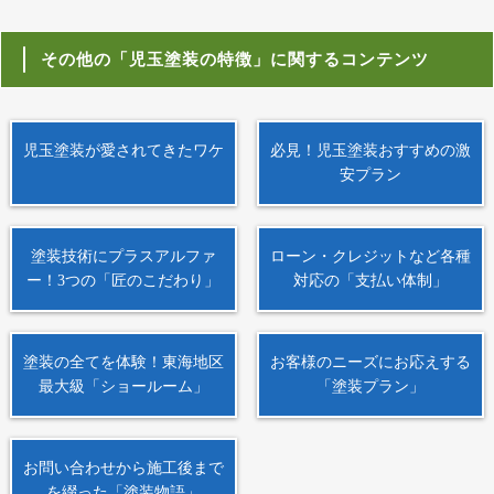
その他の「児玉塗装の特徴」に関するコンテンツ
児玉塗装が愛されてきたワケ
必見！児玉塗装おすすめの激
安プラン
塗装技術にプラスアルファ
ローン・クレジットなど各種
ー！3つの「匠のこだわり」
対応の「支払い体制」
塗装の全てを体験！東海地区
お客様のニーズにお応えする
最大級「ショールーム」
「塗装プラン」
お問い合わせから施工後まで
を綴った「塗装物語」