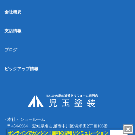
会社概要
支店情報
ブログ
ピックアップ情報
・本社・ショールーム
〒454-0984 愛知県名古屋市中川区供米田2丁目103番
Tel.052-387-8427 Fax.052-387-8497