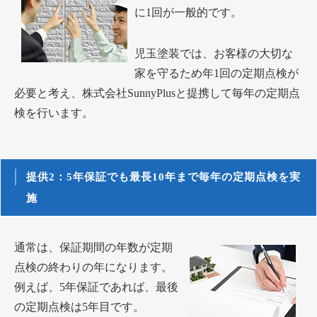
に1回が一般的です。
児玉塗装では、お客様の大切な
家を守るため年1回の定期点検が
必要と考え、株式会社SunnyPlusと提携して毎年の定期点
検を行います。
提供2：5年保証でも最長10年まで毎年の定期点検を実
施
通常は、保証期間の年数が定期
点検の終わりの年になります。
例えば、5年保証であれば、最後
の定期点検は5年目です。