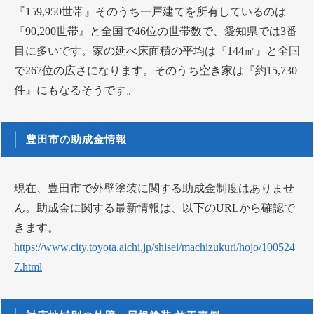
『159,950世帯』そのうち一戸建てを所有しているのは
『90,200世帯』と全国で46位の世帯数で、愛知県では3番
目に多いです。家の延べ床面積の平均は『144㎡』と全国
で267位の広さになります。そのうち空き家は『約15,730
件』にもなるそうです。
豊田市の助成金情報
現在、豊田市で外壁塗装に関する助成金制度はありませ
ん。助成金に関する最新情報は、以下のURLから確認で
きます。
https://www.city.toyota.aichi.jp/shisei/machizukuri/hojo/100524
7.html