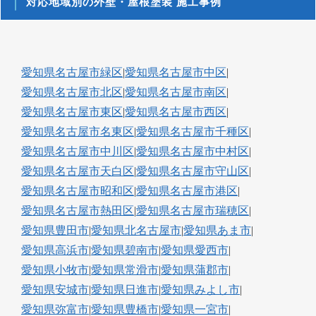
対応地域別の外壁・屋根塗装 施工事例
愛知県名古屋市緑区
|
愛知県名古屋市中区
|
愛知県名古屋市北区
|
愛知県名古屋市南区
|
愛知県名古屋市東区
|
愛知県名古屋市西区
|
愛知県名古屋市名東区
|
愛知県名古屋市千種区
|
愛知県名古屋市中川区
|
愛知県名古屋市中村区
|
愛知県名古屋市天白区
|
愛知県名古屋市守山区
|
愛知県名古屋市昭和区
|
愛知県名古屋市港区
|
愛知県名古屋市熱田区
|
愛知県名古屋市瑞穂区
|
愛知県豊田市
|
愛知県北名古屋市
|
愛知県あま市
|
愛知県高浜市
|
愛知県碧南市
|
愛知県愛西市
|
愛知県小牧市
|
愛知県常滑市
|
愛知県蒲郡市
|
愛知県安城市
|
愛知県日進市
|
愛知県みよし市
|
愛知県弥富市
|
愛知県豊橋市
|
愛知県一宮市
|