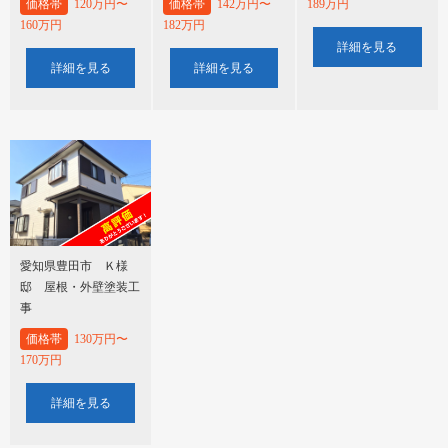
価格帯
120万円〜
価格帯
142万円〜
189万円
160万円
182万円
詳細を見る
詳細を見る
詳細を見る
愛知県豊田市 Ｋ様
邸 屋根・外壁塗装工
事
価格帯
130万円〜
170万円
詳細を見る