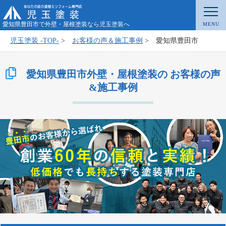
愛知県豊田市で外壁・屋根塗装なら児玉塗装へ
児玉塗装 -TOP-
>
お客様の声＆施工事例
>
愛知県豊田市
愛知県豊田市外壁・屋根塗装の お客様の声
&施工事例