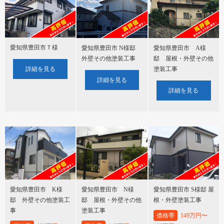
愛知県豊田市Ｔ様
愛知県豊田市 N様邸
愛知県豊田市 A様
外壁その他塗装工事
邸 屋根・外壁その他
塗装工事
詳細を見る
詳細を見る
詳細を見る
愛知県豊田市 K様
愛知県豊田市 N様
愛知県豊田市 S様邸 屋
邸 外壁その他塗装工
邸 屋根・外壁その他
根・外壁塗装工事
事
塗装工事
価格帯
149万円〜