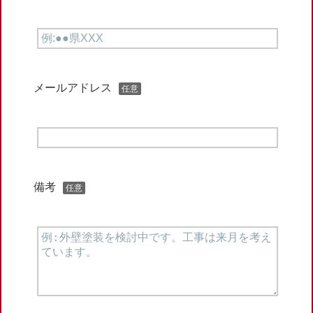
メールアドレス
任意
備考
任意