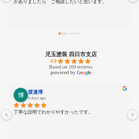
ありがとうございました。
児玉塗装 四日市支店
4.9
Based on 169 reviews
powered by
G
o
o
g
l
e
M I
7 days ago
親切で良かった