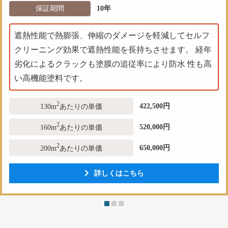
保証期間
10年
遮熱性能で熱膨張、伸縮のダメージを軽減してセルフ
クリーニング効果で遮熱性能を長持ちさせます。 経年
劣化によるクラックも塗膜の追従率により防水 性も高
い高機能塗料です。
2
422,500円
130m
あたりの単価
2
520,000円
160m
あたりの単価
2
650,000円
200m
あたりの単価
詳しくはこちら