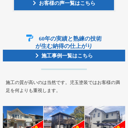
お客様の声一覧はこちら
60年の
実績
と熟練の
技術
が生む納得の仕上がり
施工事例一覧はこちら
施工の質が高いのは当然です。児玉塗装ではお客様の満
足を何よりも重視します。