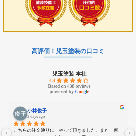
高評価！児玉塗装の口コミ
児玉塗装 本社
4.4
Based on 438 reviews
powered by
G
o
o
g
l
e
高取和彦
6 days ago
とても良い仕上がりでした。