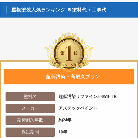
屋根塗装人気ランキング ※塗料代＋工事代
超低汚染・高耐久プラン
塗料名
超低汚染リファイン500MF-IR
メーカー
アステックペイント
期待耐久年数
約24年
保証期間
10年