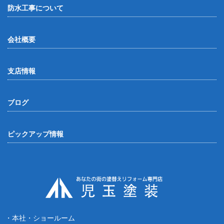
防水工事について
会社概要
支店情報
ブログ
ピックアップ情報
・本社・ショールーム