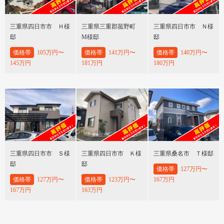
三重県四日市市 Ｈ様
三重県三重郡菰野町
三重県四日市市 Ｎ様
邸
M様邸
邸
価格帯
105万円〜
価格帯
141万円〜
価格帯
140万円〜
145万円
181万円
180万円
三重県四日市市 Ｓ様
三重県四日市市 Ｋ様
三重県桑名市 Ｔ様邸
邸
邸
価格帯
127万円〜
価格帯
127万円〜
価格帯
123万円〜
167万円
167万円
163万円