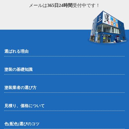
メールは
365日24時間
受付中です！
選ばれる理由
塗装の基礎知識
塗装業者の選び方
見積り、価格について
色(配色)選びのコツ