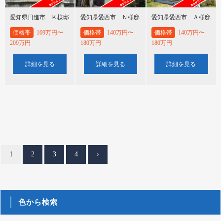
愛知県日進市 Ｋ様邸
愛知県愛西市 Ｎ様邸
愛知県愛西市 Ａ様邸
価格帯
169万円〜
価格帯
140万円〜
価格帯
140万円〜
209万円
180万円
180万円
詳細を見る
詳細を見る
詳細を見る
1
2
3
4
›
色から検索