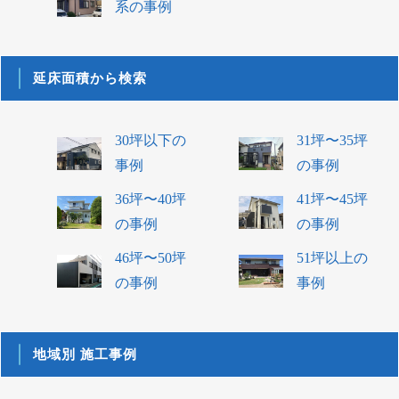
系の事例
延床面積から検索
30坪以下の
31坪〜35坪
事例
の事例
36坪〜40坪
41坪〜45坪
の事例
の事例
46坪〜50坪
51坪以上の
の事例
事例
地域別 施工事例