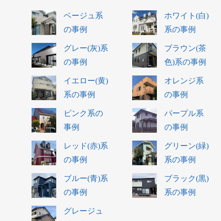
ベージュ系
ホワイト(白)
の事例
系の事例
グレー(灰)系
ブラウン(茶
の事例
色)系の事例
イエロー(黄)
オレンジ系
系の事例
の事例
ピンク系の
パープル系
事例
の事例
レッド(赤)系
グリーン(緑)
の事例
系の事例
ブルー(青)系
ブラック(黒)
の事例
系の事例
グレージュ