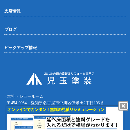
支店情報
ブログ
ピックアップ情報
・本社・ショールーム
〒454-0984 愛知県名古屋市中川区供米田2丁目103番
Tel.052-387-8427 Fax.052-387-8497
・四日市支店 〒512-0911 三重県四日市市生桑町270-36
・緑支店 〒458-0801 愛知県名古屋市緑区鳴海町根古屋1-16
・工事部 〒455-0873 愛知県名古屋市港区春田野1丁目1709番地