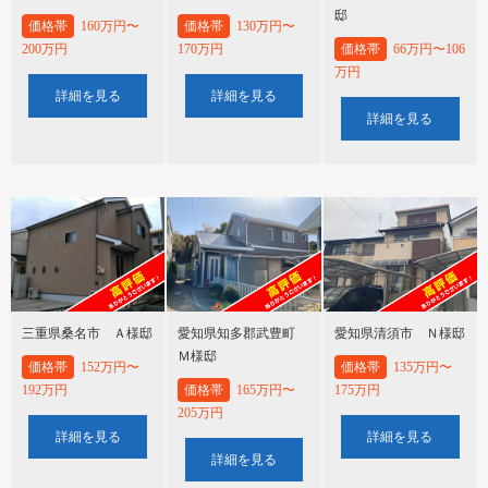
邸
価格帯
160万円〜
価格帯
130万円〜
200万円
170万円
価格帯
66万円〜106
万円
詳細を見る
詳細を見る
詳細を見る
三重県桑名市 Ａ様邸
愛知県知多郡武豊町
愛知県清須市 Ｎ様邸
Ｍ様邸
価格帯
152万円〜
価格帯
135万円〜
192万円
価格帯
165万円〜
175万円
205万円
詳細を見る
詳細を見る
詳細を見る